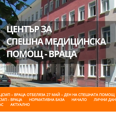
ЦСМП – ВРАЦА ОТБЕЛЯЗА 27 МАЙ – ДЕН НА СПЕШНАТА ПОМОЩ
СМП - ВРАЦА
НОРМАТИВНА БАЗА
НАЧАЛО
ЛИЧНИ ДА
АС
АКТУАЛНО