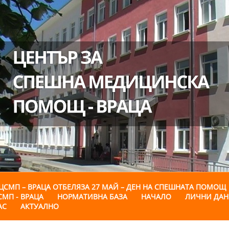
ЦСМП – ВРАЦА ОТБЕЛЯЗА 27 МАЙ – ДЕН НА СПЕШНАТА ПОМОЩ
СМП - ВРАЦА
НОРМАТИВНА БАЗА
НАЧАЛО
ЛИЧНИ ДА
АС
АКТУАЛНО