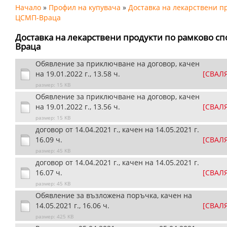
Начало
»
Профил на купувача
»
Доставка на лекарствени пр
ЦСМП-Враца
Доставка на лекарствени продукти по рамково сп
Враца
Обявление за приключване на договор, качен
на 19.01.2022 г., 13.58 ч.
[СВАЛ
размер: 15 KB
Обявление за приключване на договор, качен
на 19.01.2022 г., 13.56 ч.
[СВАЛ
размер: 15 KB
договор от 14.04.2021 г., качен на 14.05.2021 г.
16.09 ч.
[СВАЛ
размер: 45 KB
договор от 14.04.2021 г., качен на 14.05.2021 г.
16.07 ч.
[СВАЛ
размер: 45 KB
Обявление за възложена поръчка, качен на
14.05.2021 г., 16.06 ч.
[СВАЛ
размер: 425 KB