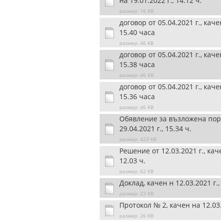
на 19.01.2022 г., 14.12 ч.
размер: 16 KB
договор от 05.04.2021 г., каче
15.40 часа
размер: 46 KB
договор от 05.04.2021 г., каче
15.38 часа
размер: 46 KB
договор от 05.04.2021 г., каче
15.36 часа
размер: 46 KB
Обявление за възложена пор
29.04.2021 г., 15.34 ч.
размер: 423 KB
Решение от 12.03.2021 г., кач
12.03 ч.
размер: 62 KB
Доклад, качен н 12.03.2021 г.,
размер: 23 KB
Протокол № 2, качен на 12.03.2
размер: 26 KB