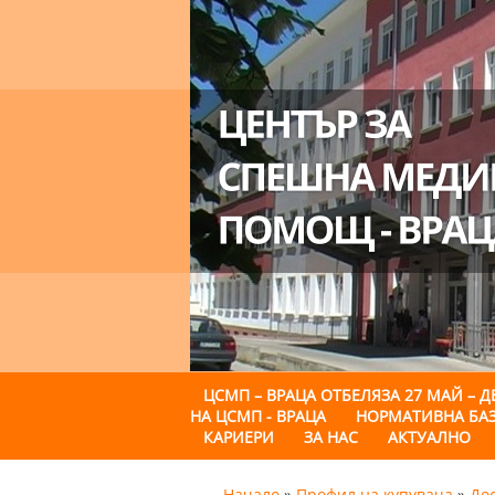
ЦСМП – ВРАЦА ОТБЕЛЯЗА 27 МАЙ –
НА ЦСМП - ВРАЦА
НОРМАТИВНА БА
КАРИЕРИ
ЗА НАС
АКТУАЛНО
Начало
»
Профил на купувача
»
Дос