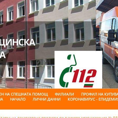
 ДЕН НА СПЕШНАТА ПОМОЩ
ФИЛИАЛИ
ПРОФИЛ НА КУПУВ
ЗА
НАЧАЛО
ЛИЧНИ ДАННИ
КОРОНАВИРУС - ЕПИДЕМИЯ 
тавка на лекарствени продукти по рамково споразумение № РД-1