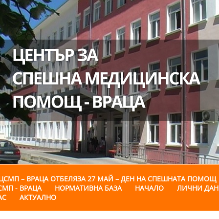
ЦСМП – ВРАЦА ОТБЕЛЯЗА 27 МАЙ – ДЕН НА СПЕШНАТА ПОМОЩ
СМП - ВРАЦА
НОРМАТИВНА БАЗА
НАЧАЛО
ЛИЧНИ ДА
АС
АКТУАЛНО