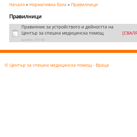
Начало
»
Нормативна база
»
Правилници
Правилници
Правилник за устройството и дейността на
Център за спешна медицинска помощ
[СВАЛ
размер: 203 KB
© Център за спешна медицинска помощ - Враца