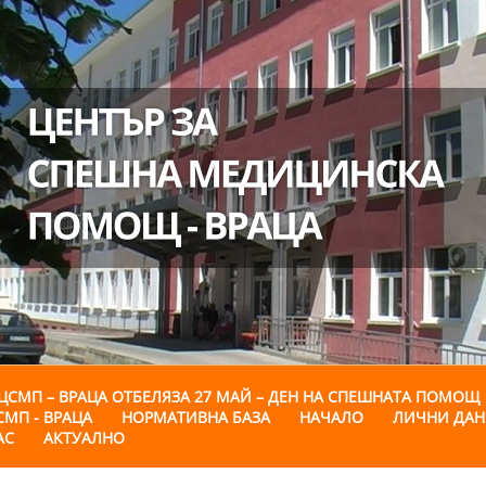
ЦСМП – ВРАЦА ОТБЕЛЯЗА 27 МАЙ – ДЕН НА СПЕШНАТА ПОМОЩ
СМП - ВРАЦА
НОРМАТИВНА БАЗА
НАЧАЛО
ЛИЧНИ ДА
АС
АКТУАЛНО