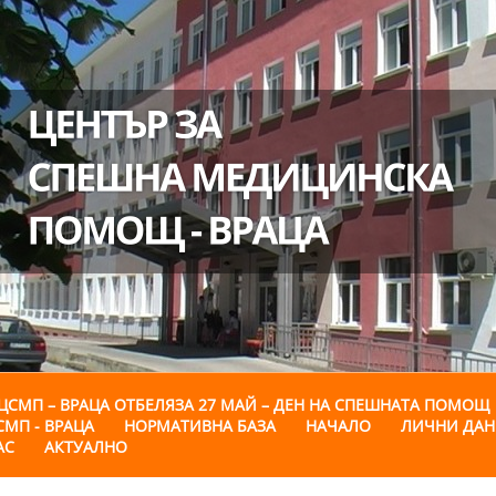
ЦСМП – ВРАЦА ОТБЕЛЯЗА 27 МАЙ – ДЕН НА СПЕШНАТА ПОМОЩ
СМП - ВРАЦА
НОРМАТИВНА БАЗА
НАЧАЛО
ЛИЧНИ ДА
АС
АКТУАЛНО