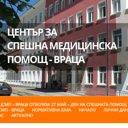
ЦСМП – ВРАЦА ОТБЕЛЯЗА 27 МАЙ – ДЕН НА СПЕШНАТА ПОМОЩ
СМП - ВРАЦА
НОРМАТИВНА БАЗА
НАЧАЛО
ЛИЧНИ ДА
АС
АКТУАЛНО