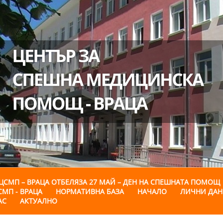
ЦСМП – ВРАЦА ОТБЕЛЯЗА 27 МАЙ – ДЕН НА СПЕШНАТА ПОМОЩ
СМП - ВРАЦА
НОРМАТИВНА БАЗА
НАЧАЛО
ЛИЧНИ ДА
АС
АКТУАЛНО